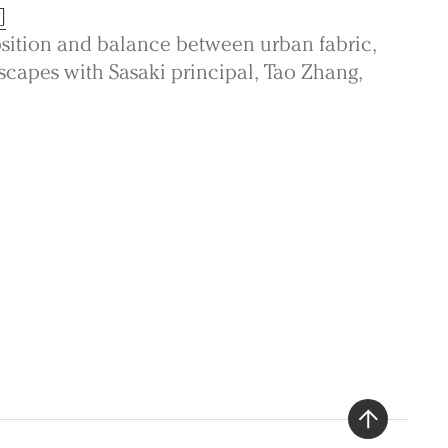
间
sition and balance between urban fabric,
scapes with Sasaki principal, Tao Zhang,