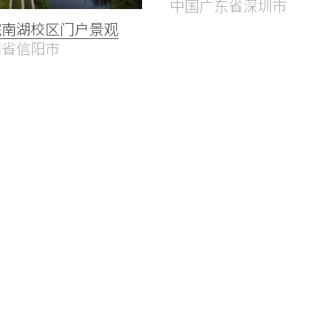
中国广东省深圳市
院南湖校区门户景观
南省信阳市