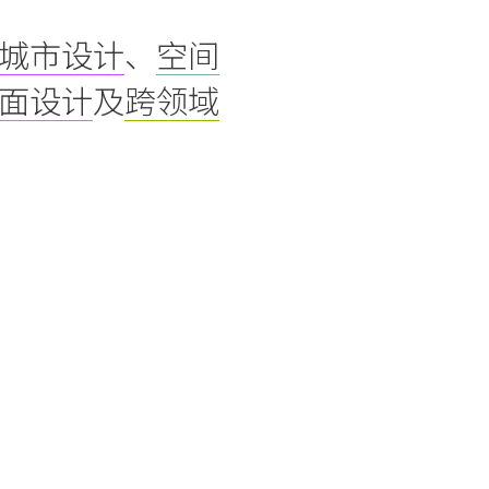
城市设计
、
空间
面设计
及
跨领域