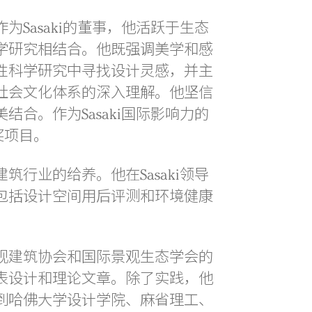
Sasaki的董事，他活跃于生态
学研究相结合。他既强调美学和感
性科学研究中寻找设计灵感，并主
社会文化体系的深入理解。他坚信
合。作为Sasaki国际影响力的
奖项目。
行业的给养。他在Sasaki领导
包括设计空间用后评测和环境健康
观建筑协会和国际景观生态学会的
表设计和理论文章。除了实践，他
到哈佛大学设计学院、麻省理工、