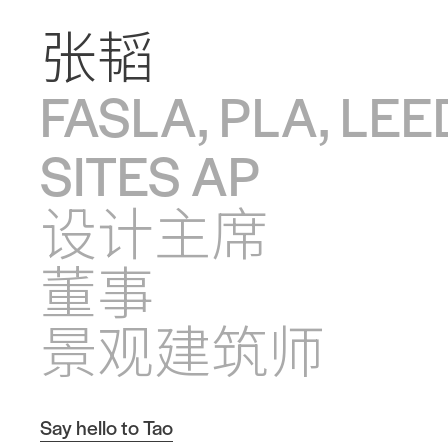
张韬
FASLA, PLA, LEE
SITES AP
设计主席
董事
景观建筑师
Say hello to Tao