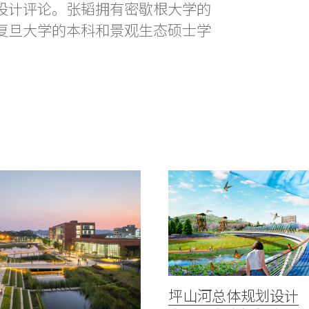
设计评论。张韬拥有密歇根大学的
复旦大学的本科和景观生态硕士学
坪山河总体规划设计