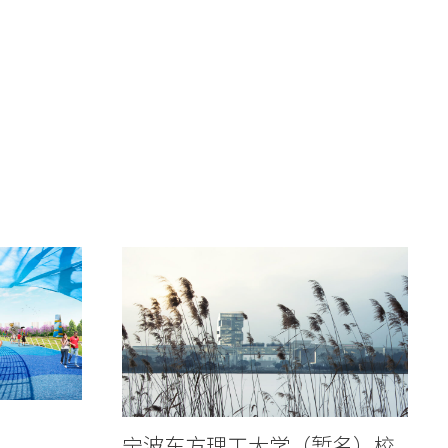
宁波东方理工大学（暂名）校