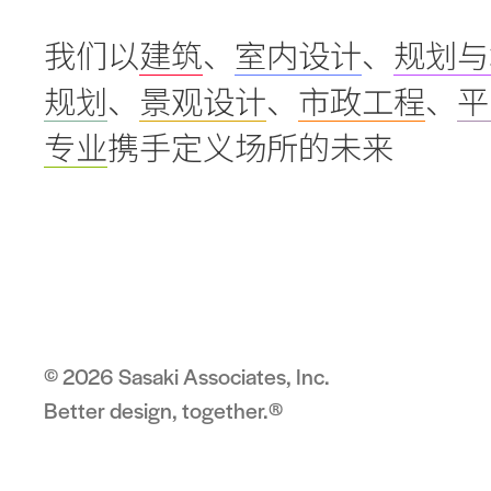
我们以
建筑
、
室内设计
、
规划与
规划
、
景观设计
、
市政工程
、
平
专业
携手定义场所的未来
© 2026 Sasaki Associates, Inc.
Better design, together.®