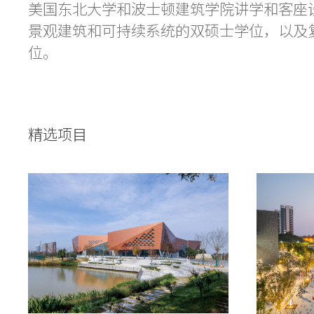
美国东北大学和波士顿建筑学院讲学和客座
景观建筑和可持续系统的双硕士学位，以及
位。
精选项目
Practice
Projects
People
Voices