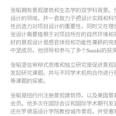
张韬拥有景观建筑和生态学的双学科背景。作为
设计的领域，并一直致力于把设计实践和科
性创造力对项目设计的重要性，同时又在理
张设计需要植根于对项目所在的自然环境和
好的景观设计是感官体验和功能性兼顾的完美结
中坚成员，他领导和参与了多个Sasaki的获
张韬坚信审辩式思维和独立研究是促进景观建筑
发起研究课题，并与不同学术机构合作进行
等课题的探索。
张韬是纽约州注册景观建筑师，以及美国景
会员。他多次在国际会议和国际学术期刊发
还在罗德岛设计学院教授城市景观，并受邀