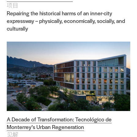
项目
Repairing the historical harms of an inner-city
expressway – physically, economically, socially, and
culturally
A Decade of Transformation: Tecnológico de
Monterrey’s Urban Regeneration
见解