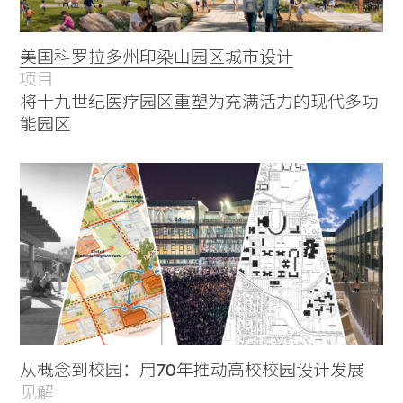
美国科罗拉多州印染山园区城市设计
项目
将十九世纪医疗园区重塑为充满活力的现代多功
能园区
Practice
Projects
People
Voices
从概念到校园：用70年推动高校校园设计发展
见解