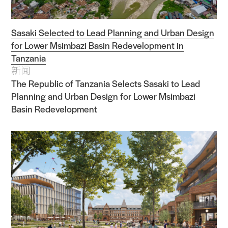
Sasaki Selected to Lead Planning and Urban Design
for Lower Msimbazi Basin Redevelopment in
Tanzania
新闻
The Republic of Tanzania Selects Sasaki to Lead
Planning and Urban Design for Lower Msimbazi
Basin Redevelopment