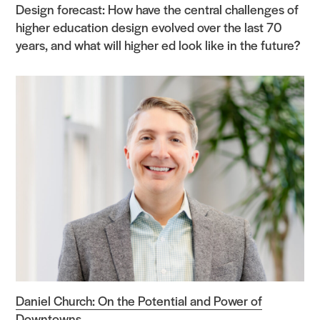
Search Sasaki
Design forecast: How have the central challenges of
higher education design evolved over the last 70
years, and what will higher ed look like in the future?
Daniel Church: On the Potential and Power of
Downtowns