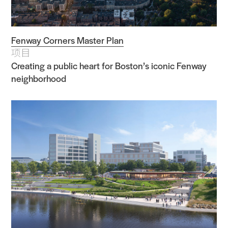
Fenway Corners Master Plan
项目
Creating a public heart for Boston’s iconic Fenway
neighborhood