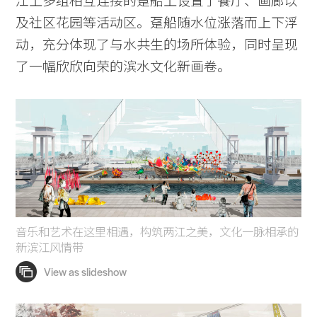
江上多组相互连接的趸船上设置了餐厅、画廊以
及社区花园等活动区。趸船随水位涨落而上下浮
动，充分体现了与水共生的场所体验，同时呈现
了一幅欣欣向荣的滨水文化新画卷。
音乐和艺术在这里相遇，构筑两江之美，文化一脉相承的
新滨江风情带