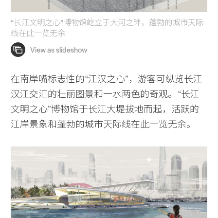
“长江文明之心”博物馆屹立于大河之畔，蓬勃的城市天际
线在此一览无余
在南岸嘴标志性的“江汉之心”，游客可纵览长江
汉江交汇的壮丽图景和一水两色的奇观。 “长江
文明之心”博物馆于长江大堤拔地而起，活跃的
江岸景象和蓬勃的城市天际线在此一览无余。