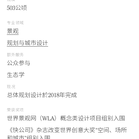
503公顷
专业领域
景观
规划与城市设计
额外服务
公众参与
生态学
现况
总体规划设计於2018年完成
荣获奖项
世界景观网（WLA）概念类设计项目组别入围
《快公司》杂志改变世界创意大奖“空间、场所
和城市”组别入围