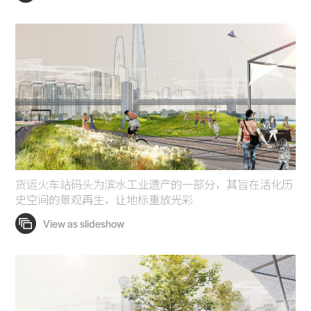
货运火车站码头为滨水工业遗产的一部分，其旨在活化历
史空间的景观再生，让地标重放光彩