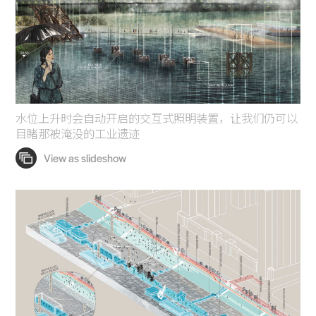
Projects
People
Voices
Search Sasaki
水位上升时会自动开启的交互式照明装置，让我们仍可以
目睹那被淹没的工业遗迹