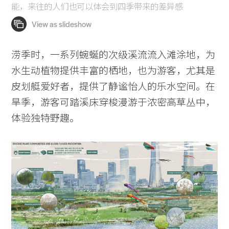
能，来往的人们也可以体会到四季带来的差异感
涝季时，一系列蜿蜒的次级溪流流入滩涂地，为
水生动植物提供丰富的栖地，也为游客，尤其是
皮划艇爱好者，提供了静谧怡人的乐水空间。在
旱季，游客可踏溪床穿梭漫游于浓密高草丛中，
体验独特野趣。