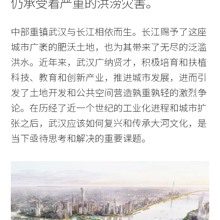
仍承受着严重的洪涝灾害。
中部重镇武汉与长江相依而生。长江赐予了这座
城市广袤的肥沃土地，也为其带来了无尽的泛滥
洪水。近年来，武汉广纳贤才，积极培育和扶植
科技、教育和创新产业，推进城市发展，进而引
发了土地开发和公共空间营造孰重孰轻的激烈争
论。在历经了近一个世纪的工业化进程和城市扩
张之后，武汉应该如何复兴和传承大河文化，是
当下亟待思考和解决的重要课题。