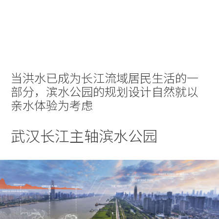
实践
项目
More
当洪水已成为长江流域居民生活的一
部分，滨水公园的规划设计自然就以
亲水体验为考虑
武汉长江主轴滨水公园