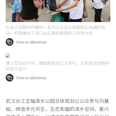
在设计过程中开展的一系列公众会议和居民实地调研活
动，积极推动了滨江社区景观管理的公共参与性
建立互动式平台，鼓励和促进公众参与，实现规划流程中
的迭代设计
武汉长江主轴滨水公园总体规划以公众参与为基
础，缔造多元共生，生态和谐的滨水空间，复兴