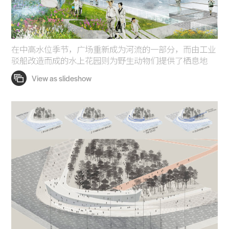
在中高水位季节，广场重新成为河流的一部分，而由工业
驳船改造而成的水上花园则为野生动物们提供了栖息地