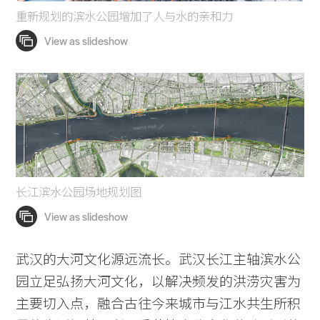
重新规划的滨水公园增加了人与水的亲和力
长江滨水公园场地规划图
武汉的大河文化源远流长。武汉长江主轴滨水公
园立足弘扬大河文化，以解决频发的洪涝灾害为
主要切入点，融合古往今来城市与江水共生所积