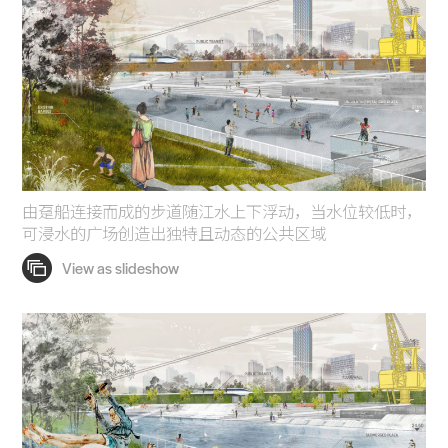
由趸船连接而成的步道随江水上下浮动，当水位较低时，
可浸水的广场创造出独特且动态的公共区域