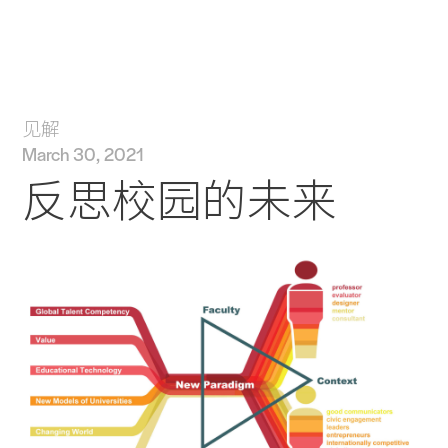
实践
项目
More
见解
March 30, 2021
反思校园的未来