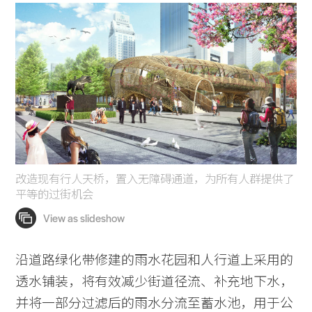
改造现有行人天桥，置入无障碍通道，为所有人群提供了
平等的过街机会
沿道路绿化带修建的雨水花园和人行道上采用的
透水铺装，将有效减少街道径流、补充地下水，
并将一部分过滤后的雨水分流至蓄水池，用于公