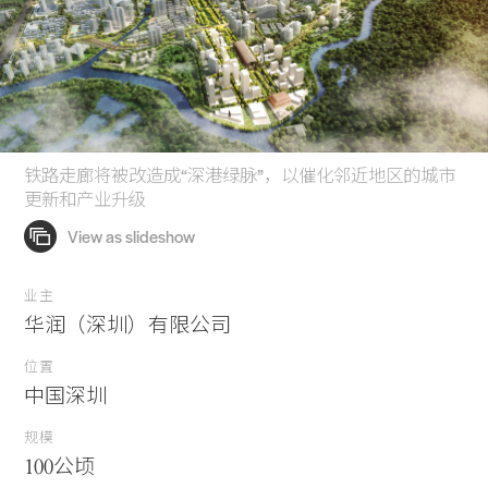
铁路走廊将被改造成“深港绿脉”，以催化邻近地区的城市
更新和产业升级
业主
华润（深圳）有限公司
位置
中国深圳
规模
100公顷