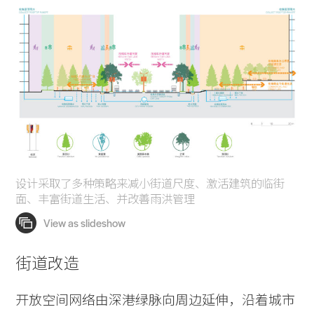
设计采取了多种策略来减小街道尺度、激活建筑的临街
面、丰富街道生活、并改善雨洪管理
街道改造
开放空间网络由深港绿脉向周边延伸，沿着城市