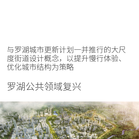
实践
项目
More
与罗湖城市更新计划一并推行的大尺
度街道设计概念，以提升慢行体验、
优化城市结构为策略
罗湖公共领域复兴