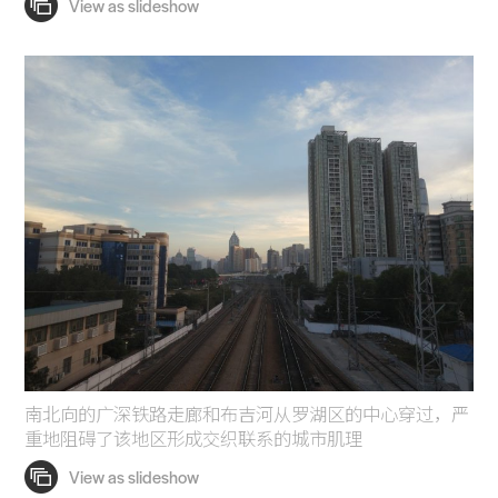
南北向的广深铁路走廊和布吉河从罗湖区的中心穿过，严
重地阻碍了该地区形成交织联系的城市肌理