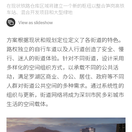
在现状铁路仓库区域将建立一个新的枢纽以整合笋岗高铁
车站、混合开发项目和大型绿地
方案根据现状和规划定位定义了各街道的特色。
路权独立的自行车道以及人行道创造了安全、慢
行、迷人的街道体验。针对不同街道，设计采用
多样化的空间组织方式，以承载不同的公共活
动，满足罗湖区商业、办公、居住、政府等不同
人群对街道公共空间的多种需求。通过系统性的
Practice
组织与更新，街道网络将成为深圳市民多彩城市
Projects
生活的空间载体。
People
Voices