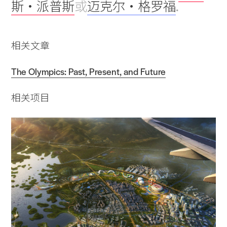
斯・派普斯
或
迈克尔・格罗福
.
相关文章
The Olympics: Past, Present, and Future
相关项目