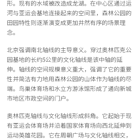
形。现有的水域被改造成龙湖。在中心区通过运
河与亚运会基地连接起来的空间里，森林公园的
田园特性则逐渐演变成更加井然有序的场景理
念。
北京强调南北轴线的主导意义。穿过奥林匹克公
园基地的长约5公里的文化轴线是该中轴的延
伸。轴线的空间规模意义重大，强调了它的重要
性并简洁有力地用森林公园的山体作为轴线的尽
端。鸟巢体育场和水立方游泳馆形成了通向新城
市地区市政空间的门户。
奥林匹克轴线与文化轴线形成斜角。它起始于现
有亚运会体育场并沿着国家体育场向西北延伸到
运动英雄花园。它在周朝广场与文化轴线相交，