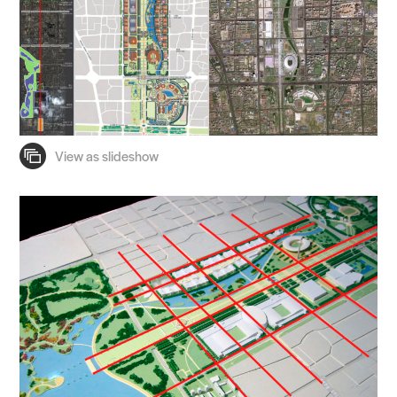
People
Voices
Search Sasaki