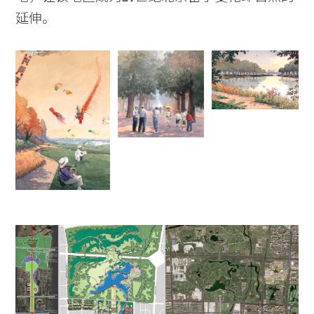
延伸。
Practice
Projects