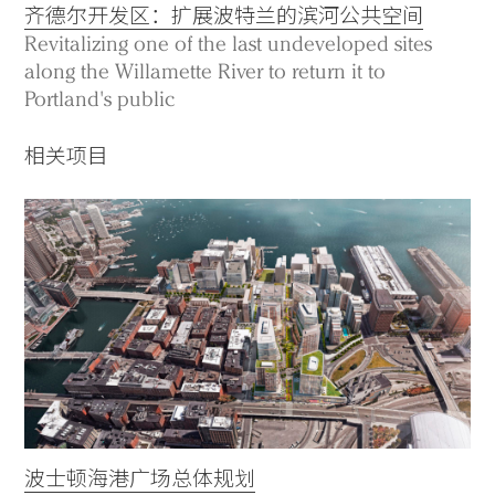
齐德尔开发区：扩展波特兰的滨河公共空间
Revitalizing one of the last undeveloped sites
along the Willamette River to return it to
Portland's public
相关项目
波士顿海港广场总体规划