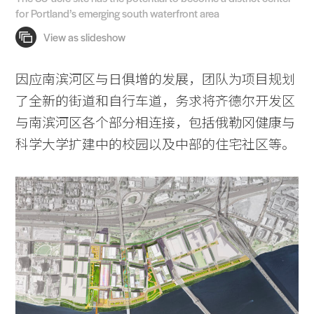
for Portland’s emerging south waterfront area
因应南滨河区与日俱增的发展，团队为项目规划
了全新的街道和自行车道，务求将齐德尔开发区
与南滨河区各个部分相连接，包括俄勒冈健康与
科学大学扩建中的校园以及中部的住宅社区等。