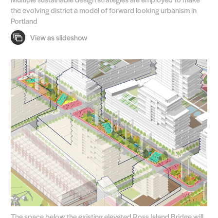
the evolving district a model of forward looking urbanism in
Portland
The space below the existing elevated Ross Island Bridge will