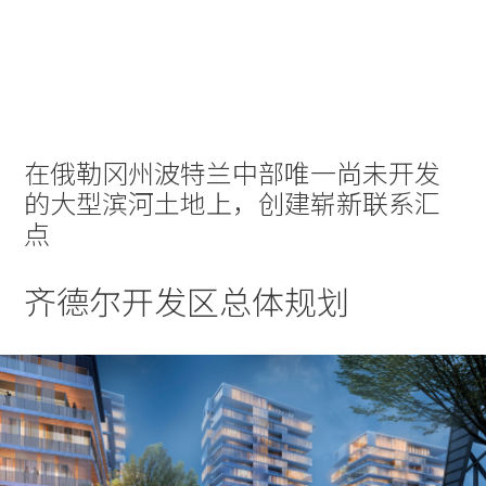
实践
项目
More
在俄勒冈州波特兰中部唯一尚未开发
的大型滨河土地上，创建崭新联系汇
点
齐德尔开发区总体规划