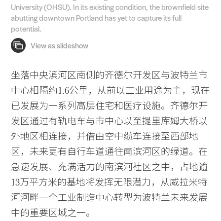
University (OHSU). In its existing condition, the brownfield site
abutting downtown Portland has yet to capture its full
potential.
坐落中央滨河区南侧的齐德尔开发区与波特兰市
中心相隔约1.6公里，从前以工业用途为主，现在
已发展为一系列高层住宅和医疗设施。齐德尔开
发区通过有轨电车与市中心以至提里库姆大桥以
外地区相连接，并借由空中缆车连接至西部地
区，未来更有自行车道通往南滨河区的绿道。在
急速发展、充满活力的南滨河社区之中，占地逾
13万平方米的基地将发挥无限潜力，从威拉米特
河河畔一个工业制造中心转型为波特兰未来发展
中的重要区域之一。