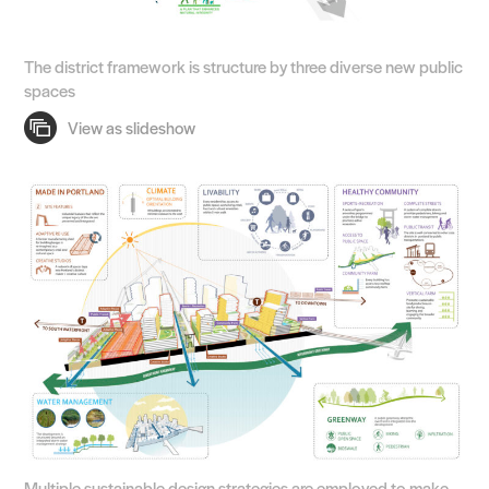
The district framework is structure by three diverse new public
spaces
Practice
Projects
People
Voices
Search Sasaki
Multiple sustainable design strategies are employed to make