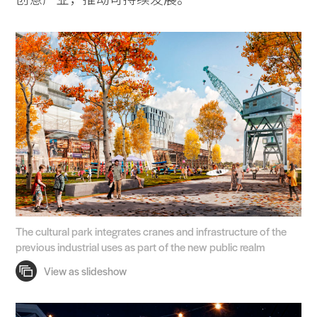
The cultural park integrates cranes and infrastructure of the
previous industrial uses as part of the new public realm