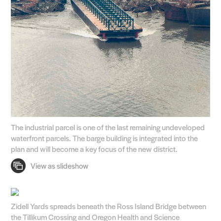
The industrial parcel is one of the last remaining undeveloped
waterfront parcels. The barge building is integrated into the
plan and will become a key focus of the new district.
Zidell Yards spreads beneath the Ross Island Bridge between
the Tillikum Crossing and Oregon Health and Science