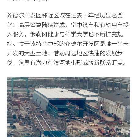
齐德尔开发区邻近区域在过去十年经历显著变
化：高层公寓陆续建成，空中缆车和有轨电车投
入服务，俄勒冈健康与科学大学也不断扩充规
模。位于波特兰中部的齐德尔开发区是唯一尚未
开发的大型土地；借助周边地区快速的发展步
伐，这里有潜力在滨河地带形成崭新联系汇点。