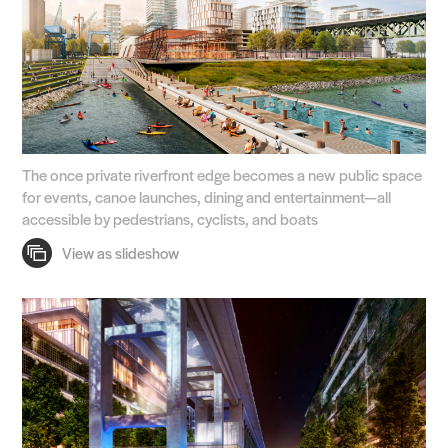
The once private riverfront edge becomes a new public space
for events, canoe launches, dining and entertainment—all
accessible by pedestrians, cyclists, and boats