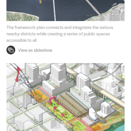
The framework plan connects and integrates the various
nearby districts while creating a series of public spaces
accessible to all