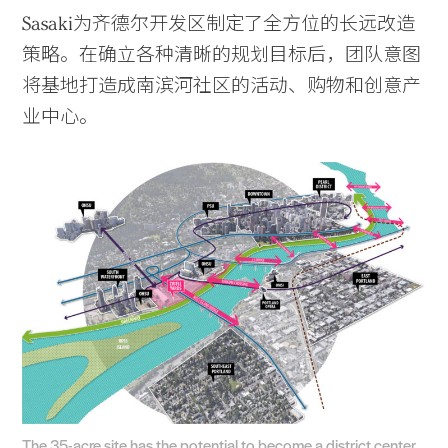
Sasaki为齐德尔开发区制定了全方位的长远改造
策略。在确立各种清晰的规划目标后，团队意图
将基地打造成南滨河社区的活动、购物和创意产
业中心。
The 35-acre site has the potential to become a district center