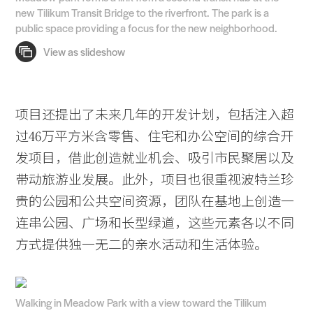
new Tilikum Transit Bridge to the riverfront. The park is a
public space providing a focus for the new neighborhood.
项目还提出了未来几年的开发计划，包括注入超
过46万平方米含零售、住宅和办公空间的综合开
发项目，借此创造就业机会、吸引市民聚居以及
带动旅游业发展。此外，项目也很重视波特兰珍
贵的公园和公共空间资源，团队在基地上创造一
连串公园、广场和长型绿道，这些元素各以不同
方式提供独一无二的亲水活动和生活体验。
Walking in Meadow Park with a view toward the Tilikum