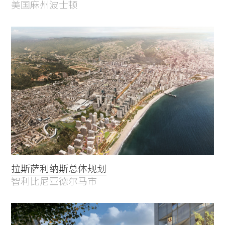
美国麻州波士顿
拉斯萨利纳斯总体规划
智利比尼亚德尔马市