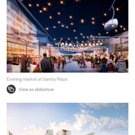
Evening market at Gantry Plaza