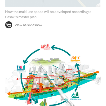
How the multi-use space will be developed according to
Sasaki’s master plan