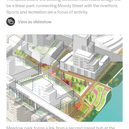
be a linear park connecting Moody Street with the riverfront.
Sports and recreation are a focus of activity.
Meadow park forms a link from a second transit hub at the