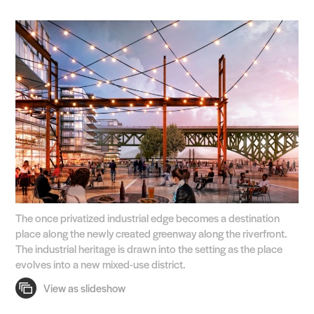
The once privatized industrial edge becomes a destination
place along the newly created greenway along the riverfront.
The industrial heritage is drawn into the setting as the place
evolves into a new mixed-use district.