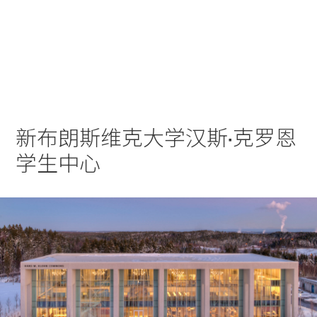
实践
项目
More
新布朗斯维克大学汉斯·克罗恩
学生中心