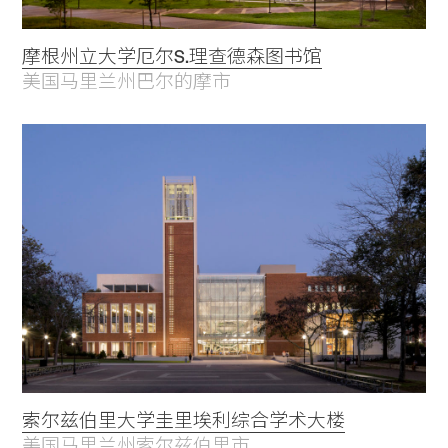
摩根州立大学厄尔S.理查德森图书馆
美国马里兰州巴尔的摩市
索尔兹伯里大学圭里埃利综合学术大楼
美国马里兰州索尔兹伯里市