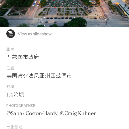
业主
匹兹堡市政府
位置
美国宾夕法尼亚州匹兹堡市
规模
1.4公顷
PHOTOGRAPHER
©Sahar Coston-Hardy, ©Craig Kuhner
专业领域