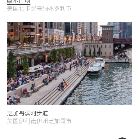
摩尔广场
美国北卡罗来纳州罗利市
芝加哥滨河步道
美国伊利诺伊州芝加哥市