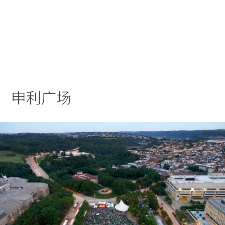
实践
项目
More
申利广场