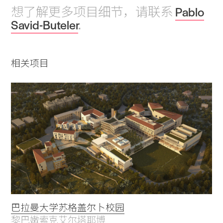
想了解更多项目细节，请联系
Pablo
Savid-Buteler
.
相关项目
巴拉曼大学苏格盖尔卜校园
黎巴嫩索克艾尔塔耶博