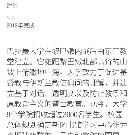
建筑
现况
2012年完成
巴拉曼大学在黎巴嫩内战后由东正教
堂建立。它雄踞黎巴嫩北部高耸的山
坡上俯瞰地中海。大学致力于促进基
督教与伊斯兰教信仰间的理解，并建
立基于对话、透明度以及防止教条和
原教旨主义的普世教育。现今，大学
9个学院招收超过3000名学生。校园
总体规划确定新图书馆学习中心作为