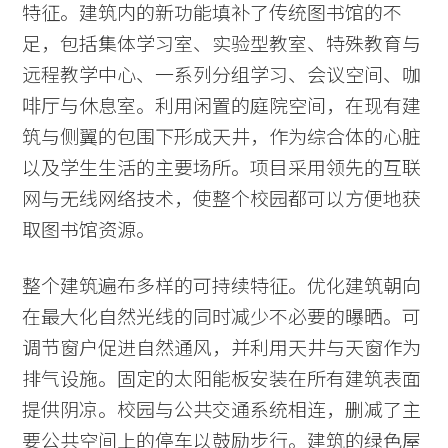
特征。建筑内的新功能填补了传统图书馆的不
足，包括集体学习室、实验型教室、特殊教育与
远程教学中心、一系列分组学习、会议空间、咖
啡厅与休息室。利用闲置的庭院空间，在现有建
筑与侧翼的包围下形成天井，作为综合体的心脏
以及学生生活的主要场所。项目采用领先的互联
网与无线网络技术，使整个校园都可以方便地获
取图书馆资源。
整个建筑遍布多样的可持续特征。优化建筑朝向
在最大化自然光线的同时减少不必要的曝晒。可
调节窗户促进自然通风，并利用天井与天窗作为
排气设施。固定的太阳能板安装在所有建筑表面
提供阴凉。校园与公共交通系统相连，删减了主
要公共空间上的停车以鼓励步行。建筑的绿色屋