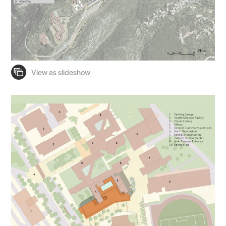
People
Voices
Search Sasaki