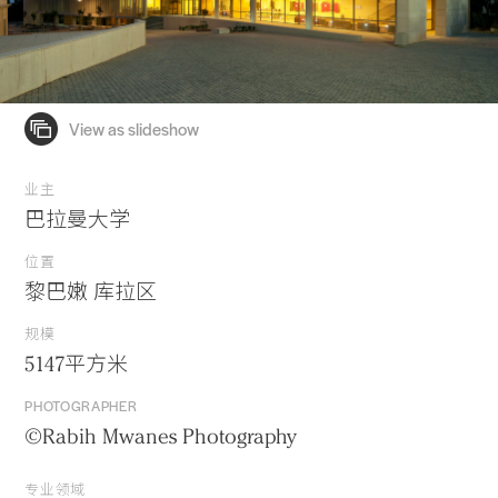
业主
巴拉曼大学
位置
黎巴嫩 库拉区
规模
5147平方米
PHOTOGRAPHER
©Rabih Mwanes Photography
专业领域