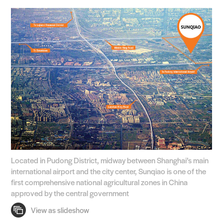
Located in Pudong District, midway between Shanghai’s main
international airport and the city center, Sunqiao is one of the
first comprehensive national agricultural zones in China
approved by the central government