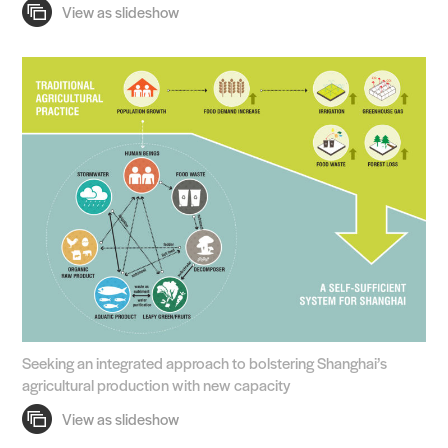
Seeking an integrated approach to bolstering Shanghai’s
agricultural production with new capacity