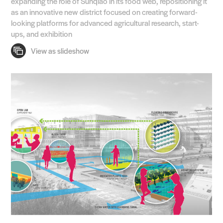
expanding the role of Sunqiao in its food web, repositioning it
as an innovative new district focused on creating forward-
looking platforms for advanced agricultural research, start-
ups, and exhibition