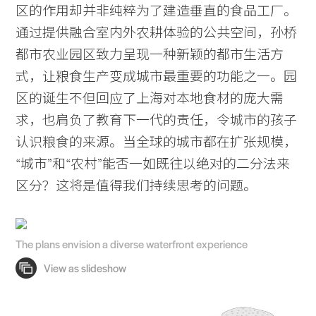
区的作用却并非纯粹为了建造垂直的食品工厂。
通过提供融合室内外农耕体验的公共空间，孙桥
都市农业园区致力呈现一种新颖的都市生活方
式，让粮食生产变成城市最重要的功能之一。园
区的诞生不但回应了上海对本地食材的庞大需
求，也肩负了教育下一代的责任，令城市的孩子
认识粮食的来源。当全球的城市都在扩张规模，
“城市”和“农村”能否一如既往以绝对的二分法来
区分？这将是值得我们持续思考的问题。
The plans envision a diverse waterfront experience