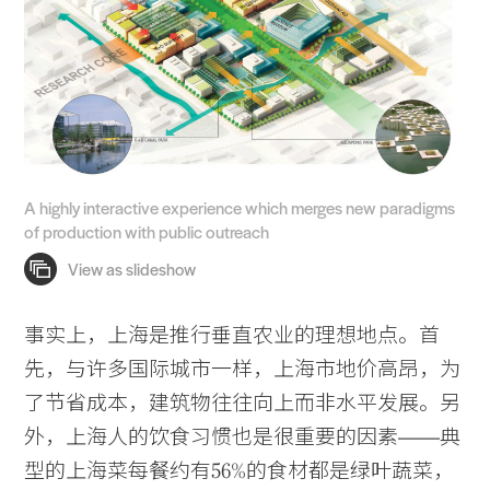
A highly interactive experience which merges new paradigms
of production with public outreach
事实上，上海是推行垂直农业的理想地点。首
先，与许多国际城市一样，上海市地价高昂，为
了节省成本，建筑物往往向上而非水平发展。另
外，上海人的饮食习惯也是很重要的因素——典
型的上海菜每餐约有56%的食材都是绿叶蔬菜，