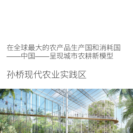
实践
项目
More
在全球最大的农产品生产国和消耗国
——中国——呈现城市农耕新模型
孙桥现代农业实践区