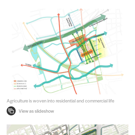
Agriculture is woven into residential and commercial life