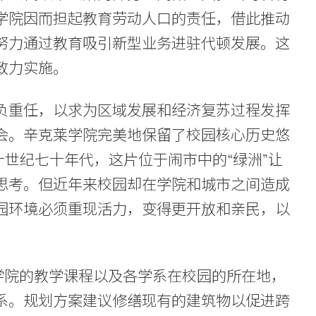
学院因而担起教育劳动人口的责任，借此推动
努力通过教育吸引新型业务进驻代顿发展。这
致力实施。
负重任，以求为区域发展和经济复苏过程发挥
会。辛克莱学院完美地保留了校园核心历史悠
十世纪七十年代，这片位于闹市中的“绿洲”让
思考。但近年来校园却在学院和城市之间造成
园环境必须重现活力，变得更开放和亲民，以
。
莱学院的教学课程以及各学系在校园的所在地，
系。规划方案建议修缮现有的建筑物以促进跨