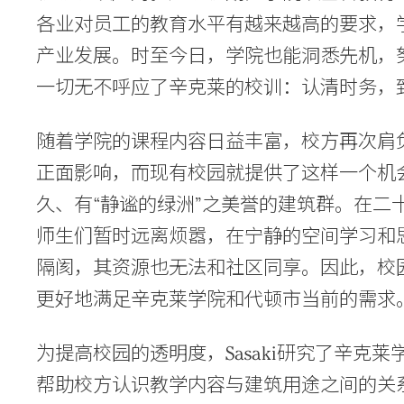
各业对员工的教育水平有越来越高的要求，
Search Sasaki
产业发展。时至今日，学院也能洞悉先机，
一切无不呼应了辛克莱的校训：认清时务，
随着学院的课程内容日益丰富，校方再次肩
正面影响，而现有校园就提供了这样一个机
久、有“静谧的绿洲”之美誉的建筑群。在二
师生们暂时远离烦嚣，在宁静的空间学习和
隔阂，其资源也无法和社区同享。因此，校
更好地满足辛克莱学院和代顿市当前的需求
为提高校园的透明度，Sasaki研究了辛克
帮助校方认识教学内容与建筑用途之间的关