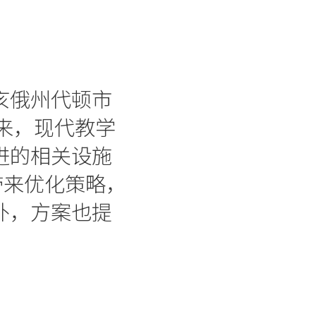
亥俄州代顿市
年来，现代教学
进的相关设施
带来优化策略，
外，方案也提