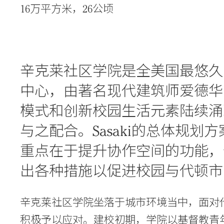
16万平方米，26公顷
辛克莱社区学院是全美国最悠久
中心，由著名现代建筑师爱德华·
模式和创新校园生活元素陆续涌
与之配合。Sasaki的总体规
重点在于提升协作空间的功能，
Practice
出各种措施以促进校园与代顿市
Projects
People
辛克莱社区学院坐落于城市环境当中，面对
Voices
积极予以应对。建校初期，学院以基督教青