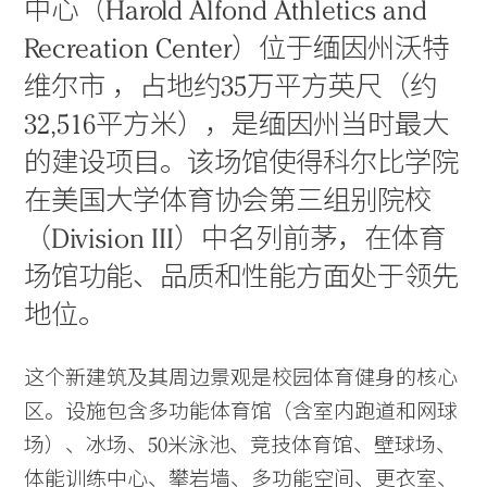
中心（Harold Alfond Athletics and
Recreation Center）位于缅因州沃特
维尔市 ，占地约35万平方英尺（约
32,516平方米），是缅因州当时最大
的建设项目。该场馆使得科尔比学院
在美国大学体育协会第三组别院校
（Division III）中名列前茅，在体育
场馆功能、品质和性能方面处于领先
地位。
这个新建筑及其周边景观是校园体育健身的核心
区。设施包含多功能体育馆（含室内跑道和网球
场）、冰场、50米泳池、竞技体育馆、壁球场、
体能训练中心、攀岩墙、多功能空间、更衣室、