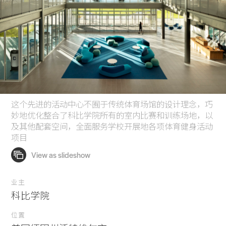
这个先进的活动中心不囿于传统体育场馆的设计理念，巧
妙地优化整合了科比学院所有的室内比赛和训练场地，以
及其他配套空间，全面服务学校开展地各项体育健身活动
项目
业主
科比学院
位置