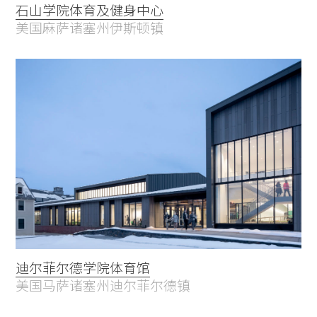
石山学院体育及健身中心
美国麻萨诸塞州伊斯顿镇
迪尔菲尔德学院体育馆
美国马萨诸塞州迪尔菲尔德镇