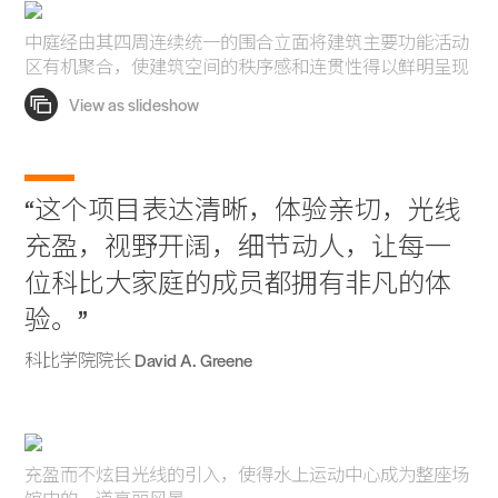
中庭经由其四周连续统一的围合立面将建筑主要功能活动
区有机聚合，使建筑空间的秩序感和连贯性得以鲜明呈现
“这个项目表达清晰，体验亲切，光线
充盈，视野开阔，细节动人，让每一
位科比大家庭的成员都拥有非凡的体
验。”
科比学院院长 David A. Greene
充盈而不炫目光线的引入，使得水上运动中心成为整座场