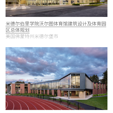
米德尔伯里学院沃尔图体育馆建筑设计及体育园
区总体规划
美国佛蒙特州米德尔堡市