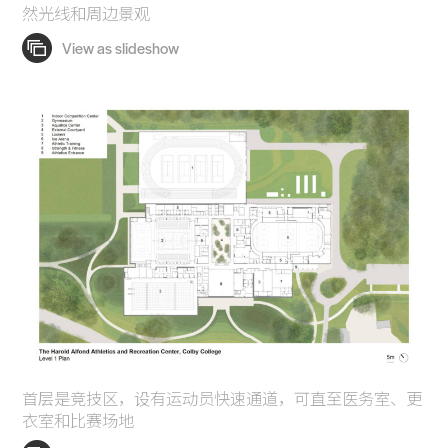
然光线和周边景观
首层是竞技区，设有运动员快速通道，可直至医务室、更
衣室和比赛场地