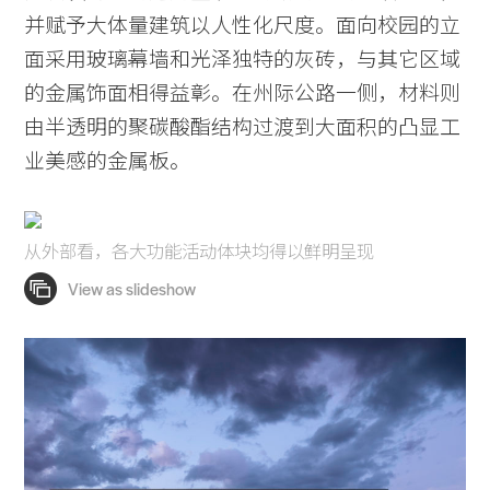
并赋予大体量建筑以人性化尺度。面向校园的立
面采用玻璃幕墙和光泽独特的灰砖，与其它区域
的金属饰面相得益彰。在州际公路一侧，材料则
由半透明的聚碳酸酯结构过渡到大面积的凸显工
业美感的金属板。
从外部看，各大功能活动体块均得以鲜明呈现