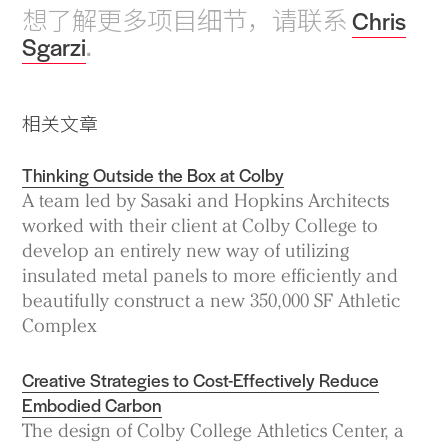
想了解更多项目细节，请联系
Chris
Sgarzi
.
相关文章
Thinking Outside the Box at Colby
A team led by Sasaki and Hopkins Architects
worked with their client at Colby College to
develop an entirely new way of utilizing
insulated metal panels to more efficiently and
beautifully construct a new 350,000 SF Athletic
Complex
Creative Strategies to Cost-Effectively Reduce
Embodied Carbon
The design of Colby College Athletics Center, a