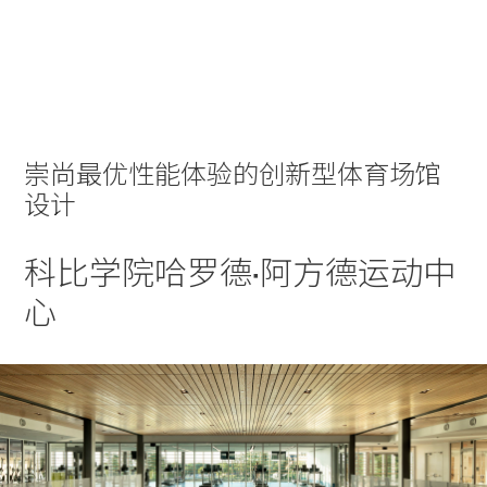
实践
项目
More
崇尚最优性能体验的创新型体育场馆
设计
科比学院哈罗德·阿方德运动中
心