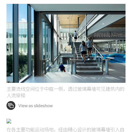
主要流线空间位于中庭一侧，透过玻璃幕墙可见建筑内的
人流穿梭
在各主要功能运动场地，经由精心设计的玻璃幕墙引入自