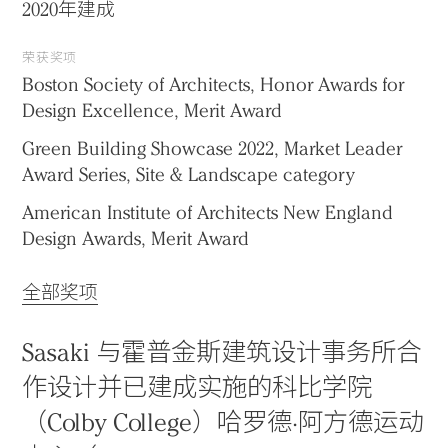
2020年建成
荣获奖项
Boston Society of Architects, Honor Awards for
Design Excellence, Merit Award
Green Building Showcase 2022, Market Leader
Award Series, Site & Landscape category
American Institute of Architects New England
Design Awards, Merit Award
全部奖项
Sasaki 与霍普金斯建筑设计事务所合
作设计并已建成实施的科比学院
（Colby College）哈罗德·阿方德运动