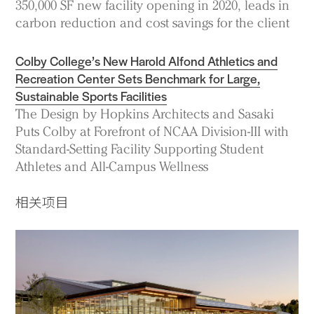
350,000 SF new facility opening in 2020, leads in
carbon reduction and cost savings for the client
Colby College’s New Harold Alfond Athletics and
Recreation Center Sets Benchmark for Large,
Sustainable Sports Facilities
The Design by Hopkins Architects and Sasaki
Puts Colby at Forefront of NCAA Division-III with
Standard-Setting Facility Supporting Student
Athletes and All-Campus Wellness
相关项目