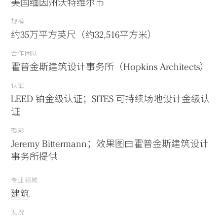
美国缅因州沃特维尔市
规模
约35万平方英尺（约32,516平方米）
合作团队
霍普金斯建筑设计事务所（Hopkins Architects）
认证
LEED 铂金级认证；SITES 可持续场地设计金级认
证
摄影
Jeremy Bittermann；效果图由霍普金斯建筑设计
事务所提供
专业领域
建筑
现况