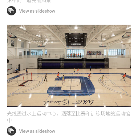
馆中的一道亮丽风景
Practice
Projects
People
Voices
Search Sasaki
光线透过水上运动中心，洒落至比赛和训练场地的运动馆
中