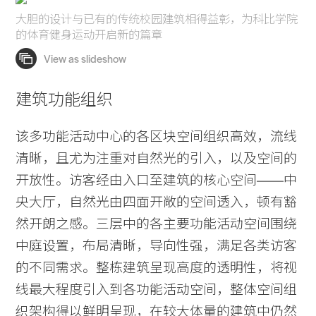
大胆的设计与已有的传统校园建筑相得益彰，为科比学院
的体育健身运动开启新的篇章
建筑功能组织
该多功能活动中心的各区块空间组织高效，流线
清晰，且尤为注重对自然光的引入，以及空间的
开放性。访客经由入口至建筑的核心空间——中
央大厅，自然光由四面开敞的空间透入，顿有豁
然开朗之感。三层中的各主要功能活动空间围绕
中庭设置，布局清晰，导向性强，满足各类访客
的不同需求。整栋建筑呈现高度的透明性，将视
线最大程度引入到各功能活动空间，整体空间组
织架构得以鲜明呈现，在较大体量的建筑中仍然