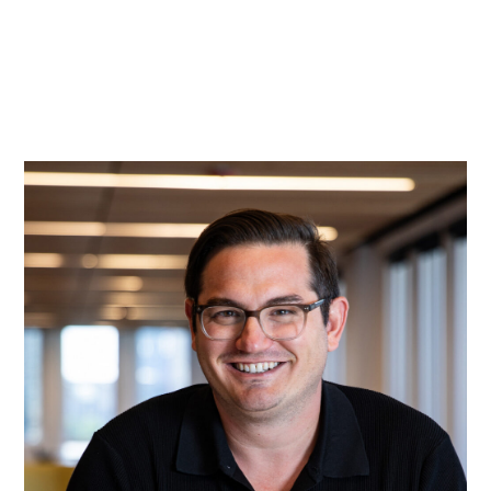
实践
项目
More