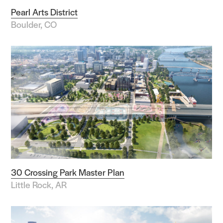
Search Sasaki
Pearl Arts District
Boulder, CO
30 Crossing Park Master Plan
Little Rock, AR