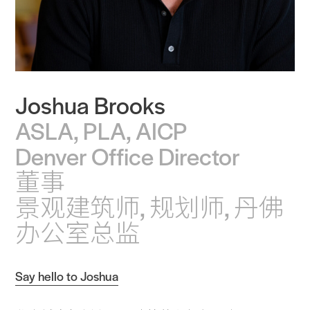
Joshua Brooks
ASLA, PLA, AICP
Denver Office Director
董事
景观建筑师, 规划师, 丹佛
办公室总监
Say hello to Joshua