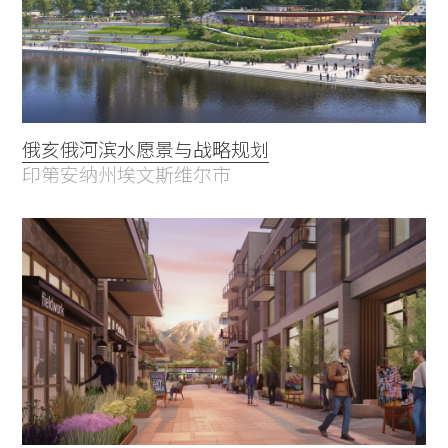
俄亥俄河滨水愿景与战略规划
印第安纳州埃文斯维尔市
Practice
Projects
People
Voices