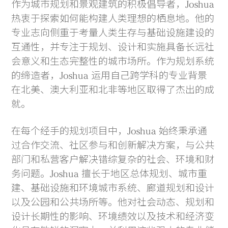
作为城市规划和景观建筑的积极倡导者，Joshua
热衷于探索如何能构建人类理想的栖息地。他的
专业志向侧重于考量人类生存与基础设施建设的
互通性，并专注于规划、设计和实施具备长远社
会意义和生态完整性的城市场所。作为规划系统
的缔造者，Joshua 运用自己跨学科的专业背景
在北美、澳大利亚和北非等地区取得了杰出的成
就。
在每个经手的规划项目中，Joshua 始终秉承通
过合作交流、社区参与和创新解决方案，与公共
部门和私营客户解决错综复杂的社会、环境和财
务问题。Joshua 擅长于地区总体规划、城市重
建、基础设施和环境城市系统、廊道规划和设计
以及公园和公共场所等。他对社会动态、规划和
设计长期性的影响、环境绩效以及技术和经济变