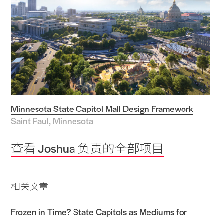
Minnesota State Capitol Mall Design Framework
Saint Paul, Minnesota
查看 Joshua 负责的全部项目
相关文章
Frozen in Time? State Capitols as Mediums for