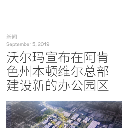
实践
项目
More
新闻
September 5, 2019
沃尔玛宣布在阿肯
色州本顿维尔总部
建设新的办公园区