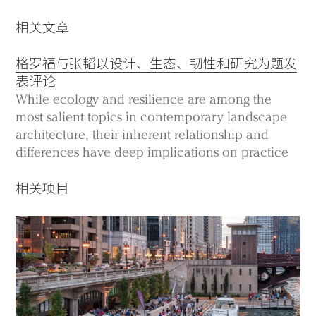
相关文章
格罗福与张韬以设计、生态、韧性和研究为题发
表评论
While ecology and resilience are among the
most salient topics in contemporary landscape
architecture, their inherent relationship and
differences have deep implications on practice
相关项目