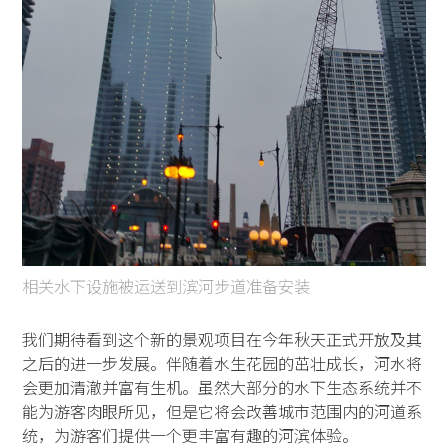
相关水下设施被运送到滨河步道准备安装
我们期待看到这个新的景观项目在今年秋天正式开放及其
之后的进一步发展。伴随着水生花园的茁壮成长，河水将
会更加清澈并富有生机。虽然大部分的水下生态系统并不
能为游客肉眼所见，但是它将会改善城市范围内的河道系
统，为游客们提供一个更丰富有趣的河滨体验。