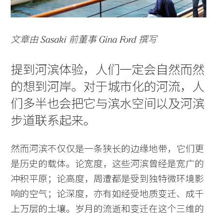
文章由 Sasaki 前董事 Gina Ford 撰写
提到河滨体验，人们一定会自然而然
的想到河岸。对于城市化的河流，人
们多半也会把它与滨水空间以及河滨
步道联系起来。
然而河滨不仅仅是一条狭长的边缘地带，它们更
是历史的载体。论宽度，这些河滨曾经是宽广的
冲积平原；论高度，周遭都是受到独特微环境影
响的空气；论深度，亦有如经受地质变迁、成千
上万层的土壤。岁月的流逝和变迁在这个三维的