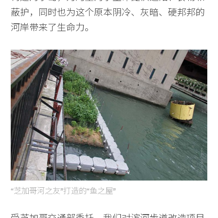
蔽护，同时也为这个原本阴冷、灰暗、硬邦邦的
河岸带来了生命力。
“芝加哥河之友”打造的“鱼之屋”