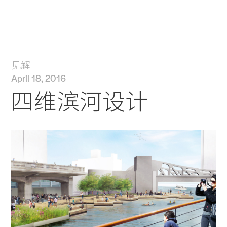
实践
项目
More
见解
April 18, 2016
四维滨河设计