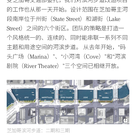
受芝加哥交通部委托，我们对滨河步道改造项目
的工作也从那一天开始。设计范围在芝加哥主河
段南岸位于州街（State Street）和湖街（Lake
Street）之间的六个街区。团队的策略是打造一
个风格统一的、连续的、同时能串联一系列不同
主题和用途空间的河滨步道。 从去年开始，“码
头广场（Marina）”、“小河湾（Cove）”和“河滨
剧院（River Theater）”三个空间已相继开放。
芝加哥滨河步道：二期和三期