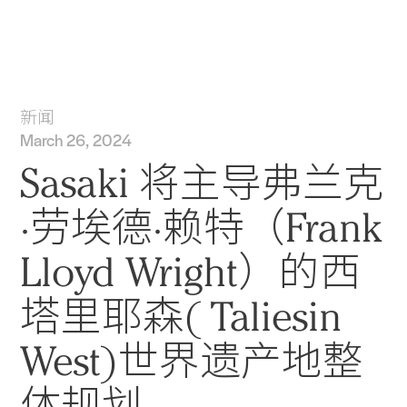
实践
项目
More
新闻
March 26, 2024
Sasaki 将主导弗兰克
·劳埃德·赖特（Frank
Lloyd Wright）的西
塔里耶森( Taliesin
West)世界遗产地整
体规划