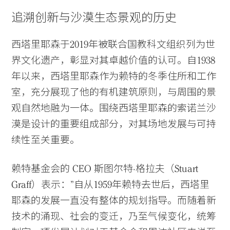
追溯创新与沙漠生态景观的历史
西塔里耶森于2019年被联合国教科文组织列为世
界文化遗产，彰显对其卓越价值的认可。自1938
年以来，西塔里耶森作为赖特的冬季住所和工作
室，充分展现了他的有机建筑原则，与周围的景
观自然地融为一体。围绕西塔里耶森的索诺兰沙
漠是设计的重要组成部分，对其场地发展与可持
续性至关重要。
赖特基金会的 CEO 斯图尔特·格拉夫（Stuart
Graff）表示：”自从1959年赖特去世后，西塔里
耶森的发展一直没有整体的规划指导。而随着新
技术的涌现、社会的变迁，乃至气候变化，统筹