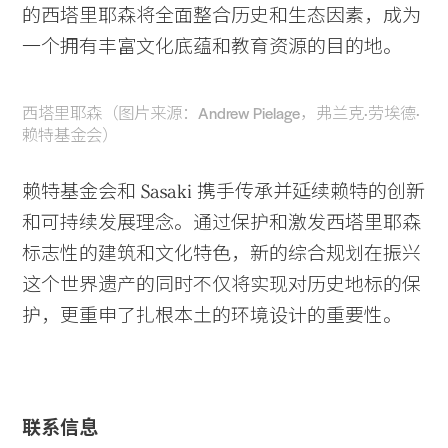
的西塔里耶森将全面整合历史和生态因素，成为
一个拥有丰富文化底蕴和教育资源的目的地。
西塔里耶森（图片来源：Andrew Pielage，弗兰克·劳埃德·
赖特基金会）
赖特基金会和 Sasaki 携手传承并延续赖特的创新
和可持续发展理念。通过保护和激发西塔里耶森
标志性的建筑和文化特色，新的综合规划在振兴
这个世界遗产的同时不仅将实现对历史地标的保
护，更重申了扎根本土的环境设计的重要性。
联系信息