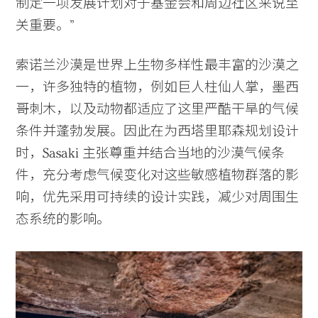
制定一项发展计划对于基金会和周边社区来说至
关重要。”
索诺兰沙漠是世界上生物多样性最丰富的沙漠之
一，许多独特的植物，例如巨人柱仙人掌，墨西
哥刺木，以及动物都适应了这里严酷干旱的气候
条件并蓬勃发展。因此在为西塔里耶森规划设计
时，Sasaki 主张尊重并结合当地的沙漠气候条
件，充分考虑气候变化对这些敏感植物群落的影
响，优先采用可持续的设计实践，减少对周围生
态系统的影响。
Practice
Projects
People