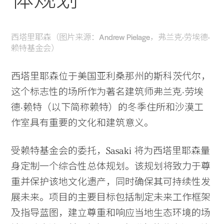
西塔里耶森（图片来源：Andrew Pielage，弗兰克·劳埃德·
赖特基金会）
西塔里耶森位于美国亚利桑那州的斯科茨代尔，
这个标志性的场所作为著名建筑师弗兰克·劳埃
德·赖特（以下简称赖特）的冬季住所和沙漠工
作室具有重要的文化和建筑意义。
受赖特基金会的委托，Sasaki 将为西塔里耶森量
身定制一个综合性总体规划。该规划将致力于尊
重并保护该地文化遗产，同时确保其可持续性发
展未来。项目的主要目标包括制定未来工作框架
及指导蓝图，建立尊重和响应当地生态环境的场