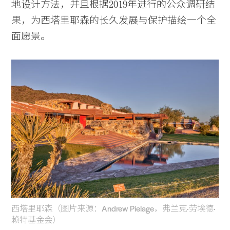
地设计方法，并且根据2019年进行的公众调研结
果，为西塔里耶森的长久发展与保护描绘一个全
面愿景。
西塔里耶森（图片来源：Andrew Pielage，弗兰克·劳埃德·
赖特基金会）