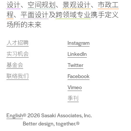
设计
、
空间规划
、
景观设计
、
市政工
top
程
、
平面设计
及
跨领域专业
携手定义
场所的未来
人才招聘
Instagram
实习机会
LinkedIn
基金会
Twitter
联络我们
Facebook
Vimeo
季刊
English
© 2026 Sasaki Associates, Inc.
Better design, together.®