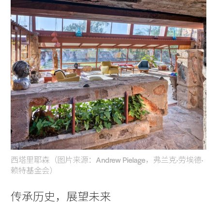
Voices
Search Sasaki
西塔里耶森（图片来源：Andrew Pielage，弗兰克·劳埃德·
赖特基金会）
传承历史，展望未来