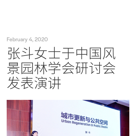
实践
项目
More
February 4, 2020
张斗女士于中国风
景园林学会研讨会
发表演讲