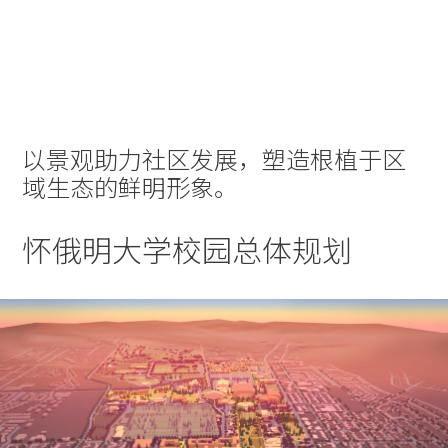
实践
项目
More
以景观助力社区发展，塑造根植于区
域生态的鲜明形象。
怀俄明大学校园总体规划