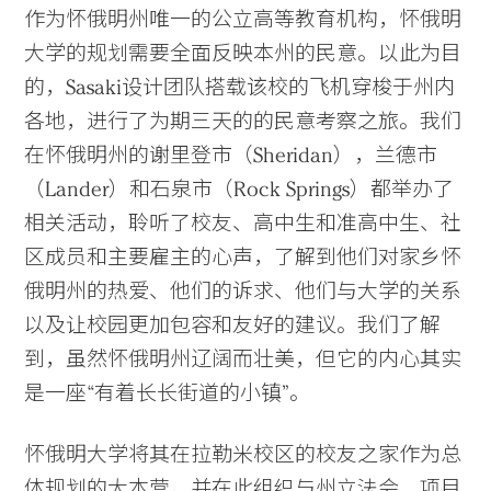
作为怀俄明州唯一的公立高等教育机构，怀俄明
大学的规划需要全面反映本州的民意。以此为目
的，Sasaki设计团队搭载该校的飞机穿梭于州内
各地，进行了为期三天的的民意考察之旅。我们
在怀俄明州的谢里登市（Sheridan），兰德市
（Lander）和石泉市（Rock Springs）都举办了
相关活动，聆听了校友、高中生和准高中生、社
区成员和主要雇主的心声，了解到他们对家乡怀
俄明州的热爱、他们的诉求、他们与大学的关系
以及让校园更加包容和友好的建议。我们了解
到，虽然怀俄明州辽阔而壮美，但它的内心其实
是一座“有着长长街道的小镇”。
怀俄明大学将其在拉勒米校区的校友之家作为总
体规划的大本营，并在此组织与州立法会、项目