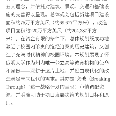
五大理念，并依托对建筑、景观、交通和基础设
施的完善得以呈现。总体规划包括新建项目建设
面积约75万平方英尺（约69,677平方米），改造
项目面积约220万平方英尺（约204,387平方
米）。在资金有限的条件下，总体规划既成功地
激活了校园内珍贵的饱经沧桑的历史建筑，又创
造了充满时代精神的校园环境。本规划展现了怀
俄明大学作为州内唯一公立高等教育机构的使命
和身份——深耕于这片土地，并经由现代化的改
造满足未来世代的需求。其亦是“突破（Breaking
Through）”这一战略计划的呈现：审慎调配资
源，并明确可助于项目发展决策的规划目标和原
则。