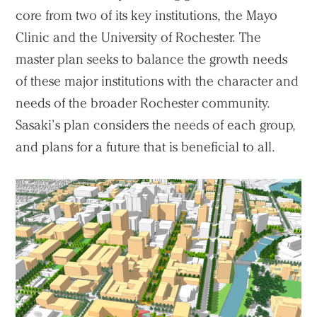
core from two of its key institutions, the Mayo
Clinic and the University of Rochester. The
master plan seeks to balance the growth needs
of these major institutions with the character and
needs of the broader Rochester community.
Sasaki’s plan considers the needs of each group,
and plans for a future that is beneficial to all.