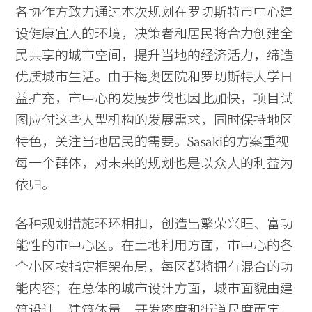
各协作方致力通过本次规划在罗切斯特市中心建
设健康宜人的环境，决策者和居民将合力创建全
民共享的城市空间，提升当地的经济活力，缔造
优质城市生活。由于梅奥医院和罗切斯特大学日
益扩充，市中心的发展步伐也因此加快，项目试
图应付这些大型机构的发展需求，同时保持地区
特色，关注当地居民的需要。Sasaki的方案重视
每一个群体，对未来的规划也是以众人的利益为
依归。
各种规划措施环环相扣，创造出繁荣兴旺、富功
能性的市中心区。在土地利用方面，市中心的各
个小区按指定框架布局，每区都将拥有混合的功
能内容；在总体的城市设计方面，城市面貌由建
筑设计、建筑体量、开发密度和街道尺度而定