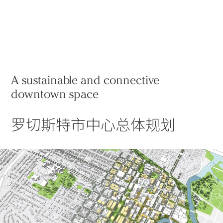
实践
项目
More
A sustainable and connective
downtown space
罗切斯特市中心总体规划