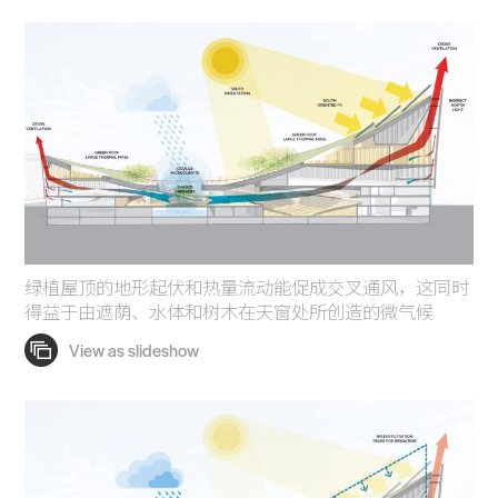
绿植屋顶的地形起伏和热量流动能促成交叉通风，这同时
得益于由遮荫、水体和树木在天窗处所创造的微气候