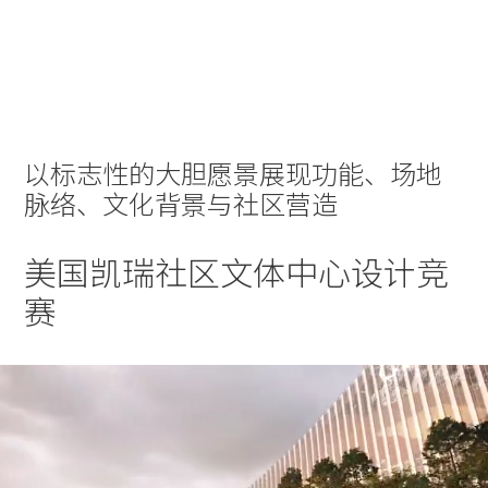
实践
项目
More
以标志性的大胆愿景展现功能、场地
脉络、文化背景与社区营造
美国凯瑞社区文体中心设计竞
赛