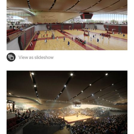
Practice
Projects
People
Voices