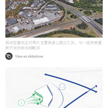
弧线型基地正对两大主要高速公路交汇处，与一座将被重
新开发的商场相毗邻