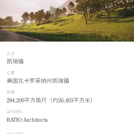
业主
凯瑞镇
位置
美国北卡罗莱纳州凯瑞镇
规模
284,200平方英尺（约26,403平方米）
合作团队
RATIO Architects