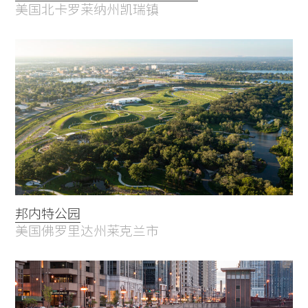
美国北卡罗莱纳州凯瑞镇
邦内特公园
美国佛罗里达州莱克兰市