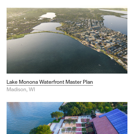
Lake Monona Waterfront Master Plan
Madison, WI