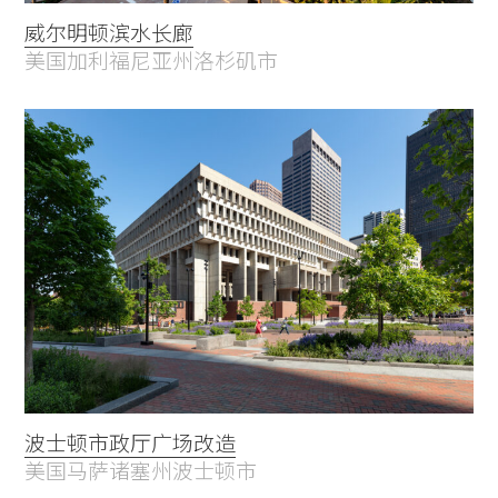
威尔明顿滨水长廊
美国加利福尼亚州洛杉矶市
波士顿市政厅广场改造
美国马萨诸塞州波士顿市