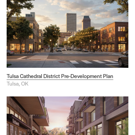
Tulsa Cathedral District Pre-Development Plan
Tulsa, OK