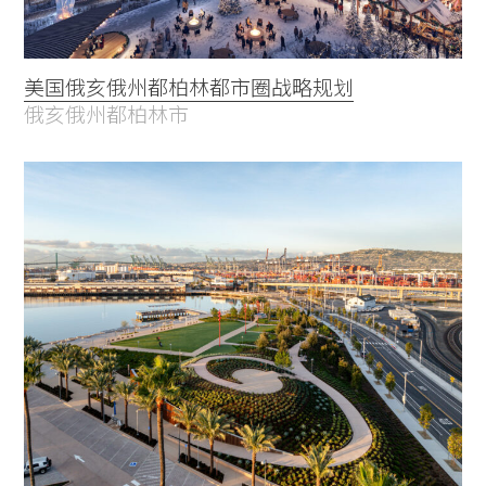
美国俄亥俄州都柏林都市圈战略规划
俄亥俄州都柏林市