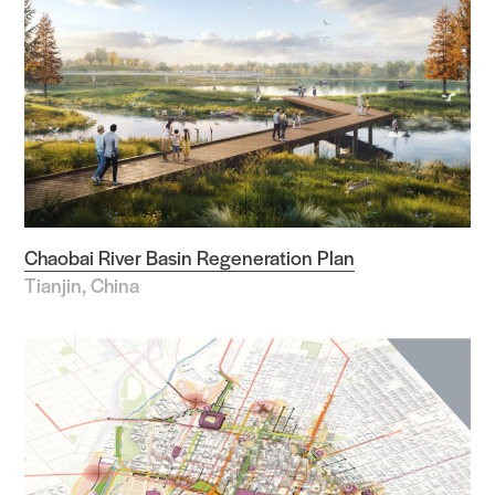
Chaobai River Basin Regeneration Plan
Tianjin, China