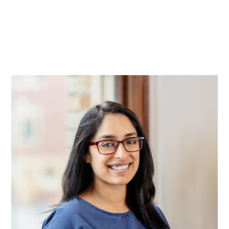
实践
项目
More