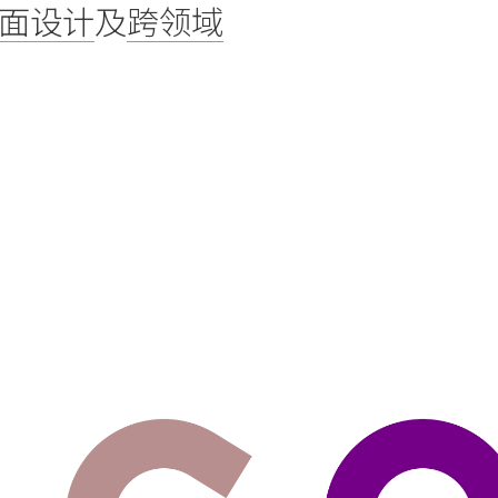
面设计
及
跨领域