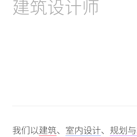
建筑设计师
Practice
Projects
People
Voices
Search Sasaki
我们以
建筑
、
室内设计
、
规划与