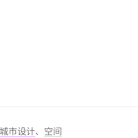
城市设计
、
空间