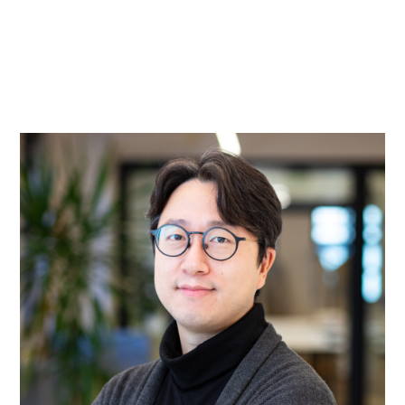
实践
项目
More