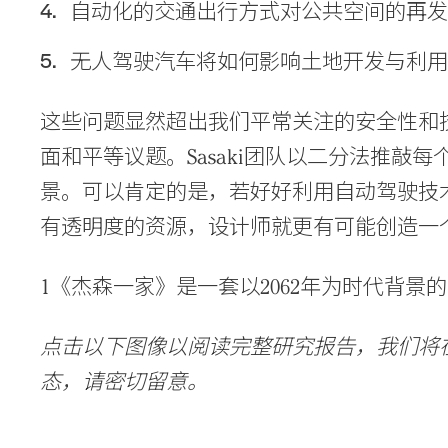
自动化的交通出行方式对公共空间的再
无人驾驶汽车将如何影响土地开发与利
这些问题显然超出我们平常关注的安全性和
面和平等议题。Sasaki团队以二分法推敲每
景。可以肯定的是，若好好利用自动驾驶技
有透明度的资源，设计师就更有可能创造一
1《杰森一家》是一套以2062年为时代背
点击以下图像以阅读完整研究报告，我们将在暑
态，请密切留意。