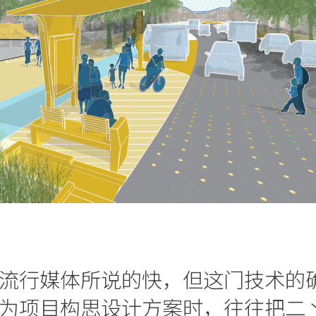
流行媒体所说的快，但这门技术的
为项目构思设计方案时，往往把二