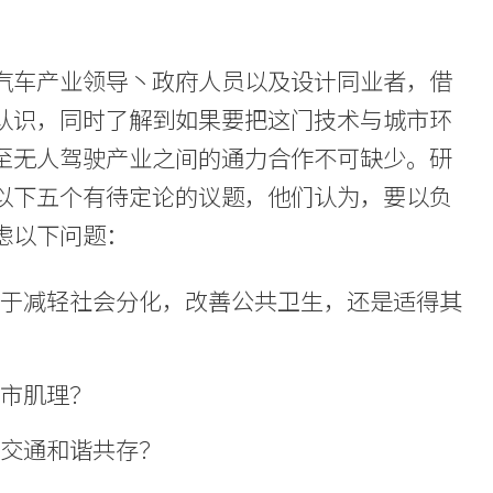
汽车产业领导丶政府人员以及设计同业者，借
认识，同时了解到如果要把这门技术与城市环
至无人驾驶产业之间的通力合作不可缺少。研
以下五个有待定论的议题，他们认为，要以负
虑以下问题：
助于减轻社会分化，改善公共卫生，还是适得其
城市肌理？
辆交通和谐共存？