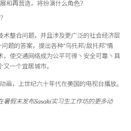
发展和再营造，将扮演什么角色？
用？
技术整合问题，并且涉及更广泛的社会经济层
个问题的答案，提出各种“乌托邦/敌托邦”情
术，使交通网络成为公平可得丶安全可靠丶具
个又一个宜居城市。
景的动画，上世纪六十年代在美国的电视台播放。
假末发布Sasaki实习生工作坊的更多动