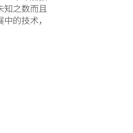
未知之数而且
展中的技术，