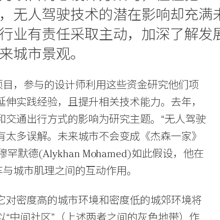
，无人驾驶技术的潜在影响却充满
行业有责任采取主动，加深了解发
来城市景观。
究项目，参与的设计师利用这些资金研究他们项
延伸实践经验，且提升相关技术能力。去年，
和交通出行方式的影响为研究主题。“无人驾驶
有太多误解。未来城市不会变成《杰森一家》
德(Alykhan Mohamed)如此假设，他在
汽车与城市肌理之间的互动作用。
它对密度高的城市环境和密度低的城郊环境将
“中间社区”（上述两者之间的灰色地带）作