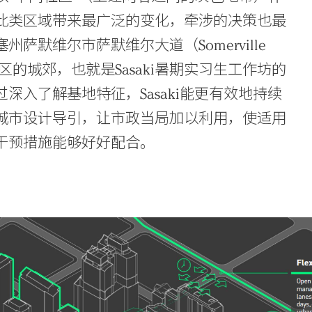
此类区域带来最广泛的变化，牵涉的决策也最
默维尔市萨默维尔大道（Somerville
区的城郊，也就是Sasaki暑期实习生工作坊的
入了解基地特征，Sasaki能更有效地持续
城市设计导引，让市政当局加以利用，使适用
干预措施能够好好配合。