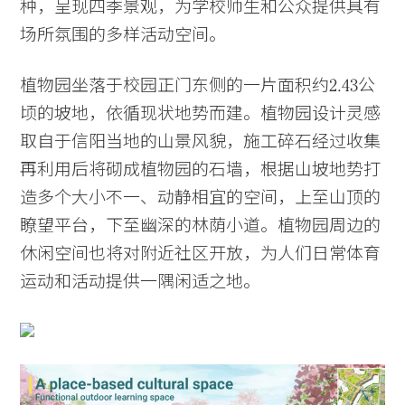
种，呈现四季景观，为学校师生和公众提供具有
场所氛围的多样活动空间。
植物园坐落于校园正门东侧的一片面积约2.43公
顷的坡地，依循现状地势而建。植物园设计灵感
取自于信阳当地的山景风貌，施工碎石经过收集
再利用后将砌成植物园的石墙，根据山坡地势打
造多个大小不一、动静相宜的空间，上至山顶的
瞭望平台，下至幽深的林荫小道。植物园周边的
休闲空间也将对附近社区开放，为人们日常体育
运动和活动提供一隅闲适之地。