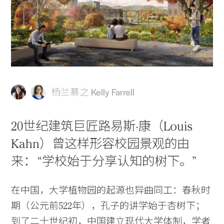
杨兰慕之
Kelly Farrell
20世纪建筑巨匠路易斯·康（Louis
Kahn）曾这样形容校园景观的由
来： “学校始于分享认知的树下。”
在中国，大学植物园的起源也异曲同工：春秋时
期（公元前522年），孔子的讲学始于杏树下；
到了二十世纪初，中国建立现代大学体制，学者