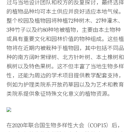
过与当地设计团队和校方的反复探讨，最终选择
的植物品种均可本土供应并良好适应本地气候。
整个校园及植物园将种植72种树木、27种灌木、
3种竹子以及约80种地被植物，主要由本土物种
或具有重要文化和园林价值的物种组成。这些植
物将在近期内被栽种于植物园，其中包括不同品
种的南方阔叶常绿树、北方针叶树、本土橡树和
枫树以及特色果树。这不但丰富了当地生物多样
性，还能为周边的学术项目提供教学配套支持，
例如为护理类院系开放药草园以及为艺术和教育
类院系提供象征特殊文化意义的植物资源。
在2020年联合国生物多样性大会（COP15）后，