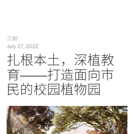
实践
项目
More
见解
July 27, 2022
扎根本土，深植教
育——打造面向市
民的校园植物园