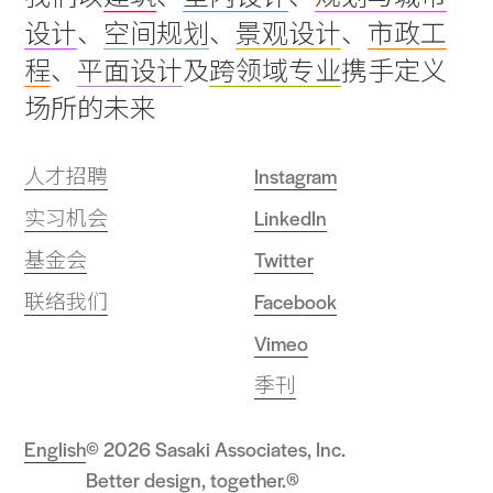
to
设计
、
空间规划
、
景观设计
、
市政工
top
程
、
平面设计
及
跨领域专业
携手定义
场所的未来
人才招聘
Instagram
实习机会
LinkedIn
基金会
Twitter
联络我们
Facebook
Vimeo
季刊
English
© 2026 Sasaki Associates, Inc.
Better design, together.®