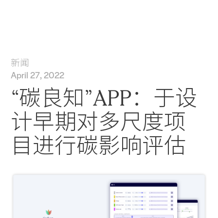
实践
项目
More
新闻
April 27, 2022
“碳良知”APP：于设
计早期对多尺度项
目进行碳影响评估