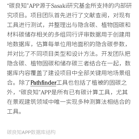
“碳良知”APP源于Sasaki研究基金所支持的内部研
究项目。项目团队首先进行了文献查阅，对现有
工具进行测试，并整理出与隐含碳、植物固碳和
材料碳储存相关的多组同行评审数据用于创建用
地数据库，估算每单位用地面积的隐含碳参数，
并对比了不同项目类型和设计方法。开发团队把
隐含碳、植物固碳和储存碳三者结合在一起，数
据库内容覆盖了建设项目中全部关键用地场景组
合。除了
Pathfinder
工具也包括了植被的固碳之
外，“碳良知”APP是所有已有碳计算工具，尤其
在景观建筑领域中唯一实现多种测算法相结合的
工具。
碳良知APP数据库结构