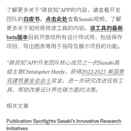
了解更多关于“碳良知”APP的内容，请查看开发
团队的
白皮书
。
点击此处
查看Sasaki视频，了解
更多关于如何使用该工具的内容。
该工具的最新
beta
版本
目前开放给所有设计师试用，包括保存
项目、导出图表等用于指导及展示项目的功能。
“碳良知”APP开发
团队
核心成员之一的
Sasaki高
级主管Christopher Hardy，
获得
2022-2023 美国景
观建筑基金会会士
奖金，进一步研究
改进现有工
具，帮助改善设计界在碳方面的决策。
相关文章
Publication Spotlights Sasaki’s Innovative Research
Initiatives