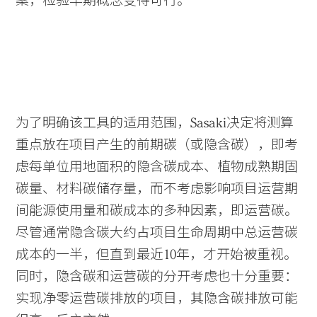
案，检验早期概念变得可行。
为了明确该工具的适用范围，Sasaki决定将测算
重点放在项目产生的前期碳（或隐含碳），即考
虑每单位用地面积的隐含碳成本、植物成熟期固
碳量、材料碳储存量，而不考虑影响项目运营期
间能源使用量和碳成本的多种因素，即运营碳。
尽管通常隐含碳大约占项目生命周期中总运营碳
成本的一半，但直到最近10年，才开始被重视。
同时，隐含碳和运营碳的分开考虑也十分重要：
实现净零运营碳排放的项目，其隐含碳排放可能