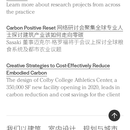
Learn more about research projects from across
the practice
Carbon Positive Reset 网络研讨会聚集全球专业人
士探讨建筑产业该如何走向零碳
Sasaki 董事迈克尔·格罗福将于会议上探讨全球粮
食系统及都市农业议题
Creative Strategies to Cost-Effectively Reduce
Embodied Carbon
The design of Colby College Athletics Center, a
350,000 SF new facility opening in 2020, leads in
carbon reduction and cost savings for the client
Back
我们以
建筑
、
室内设计
、
规划与城市