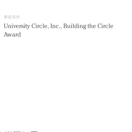
荣获奖项
University Circle, Inc., Building the Circle
Award