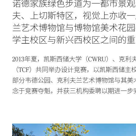
诺德家族绿色步道为一都市景观
夫、上切斯特区，​​视觉上亦
Search Sasaki
兰艺术博物馆与博物馆美术花园
学主校区与新兴西校区之间的重
2013年夏，凯斯西储大学（CWRU）、克
（TCF）共同举办设计竞赛，以凯斯西储主
部分韦德公园、克利夫兰艺术博物馆与其美术花园
念于竞赛夺魁，并获三机构委聘以期进一步