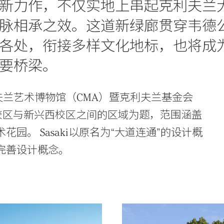
新力作，不仅实地上串起克利夫兰
收一脉相承之效。这道新绿廊贯穿韦德
各处，衔接多样文化地标，也将成
要桥梁。
利夫兰艺术博物馆（CMA）暨克利夫兰基金会
校区与新兴西校区之间的区域为题，范围涵盖
。 Sasaki以原名为“大道连通”的设计概
完善设计概念。