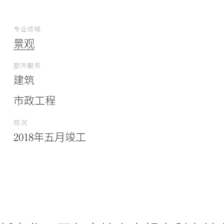
专业领域
景观
额外服务
建筑
市政工程
现况
2018年五月竣工