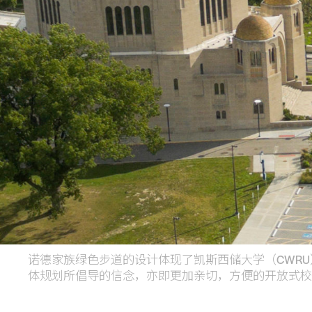
诺德家族绿色步道的设计体现了凯斯西储大学（CWRU）
体规划所倡导的信念，亦即更加亲切，方便的开放式