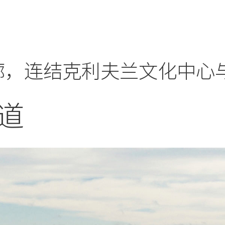
廊，连结克利夫兰文化中心
道