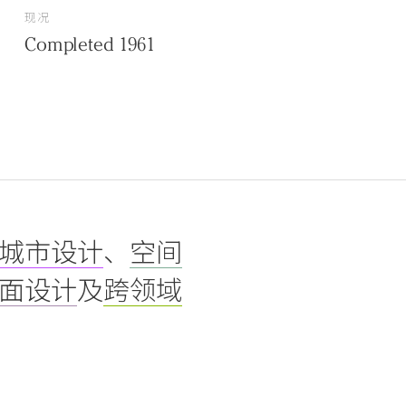
现况
Completed 1961
城市设计
、
空间
面设计
及
跨领域