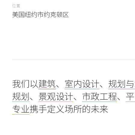
位置
美国纽约市约克顿区
我们以
建筑
、
室内设计
、
规划与
规划
、
景观设计
、
市政工程
、
平
专业
携手定义场所的未来