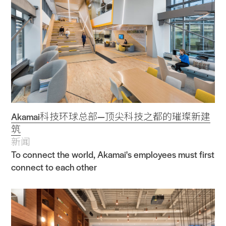
Akamai科技环球总部—顶尖科技之都的璀璨新建
筑
新闻
To connect the world, Akamai's employees must first
connect to each other