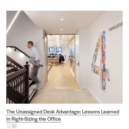
The Unassigned Desk Advantage: Lessons Learned
in Right-Sizing the Office
见解