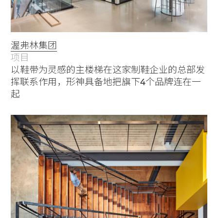
渥弗林集团
项目
以鞋带为灵感的主楼梯在这家制鞋企业的总部发
挥联系作用，形神具备地把旗下4个品牌连在一
起